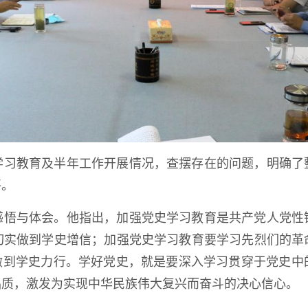
学习教育及半年工作开展情况，查摆存在的问题，明确了
评。
感悟与体会。他指出，加强党史学习教育是共产党人党性
切实做到学史增信；加强党史学习教育要学习先烈们的革
须做到学史力行。学好党史，就是要深入学习贯穿于党史中
品质，激发为实现中华民族伟大复兴而奋斗的决心信心。