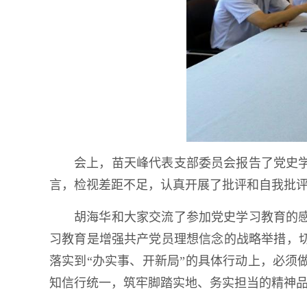
会上，苗天峰代表支部委员会报告了党史
言，检视差距不足，认真开展了批评和自我批
胡海华和大家交流了参加党史学习教育的
习教育是增强共产党员理想信念的战略举措，
落实到“办实事、开新局”的具体行动上，必
知信行统一，筑牢脚踏实地、务实担当的精神