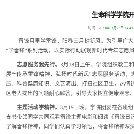
生命科学学院开
时间：
2023年03月23日 14:43
雷锋月里学雷锋，阳春三月树新风。为引导广大
“学雷锋”系列活动，以实际行动展现新时代青年志愿
志愿服务我先行
。
3月18日上午，学院组织教工
展““传承雷锋精神，弘扬时代新风”志愿服务活动
压、科普健康知识、文艺演出、打扫社区卫生，热情
区老人提出的问题耐心解答，引导大家树立健康观念
主题活动学精神。
3月19日晚，学院团委在各班
支书带领同学共同观看雷锋主题电影和阅读《雷锋日
了解雷锋精神，同学们认真学习领悟，将雷锋精神深