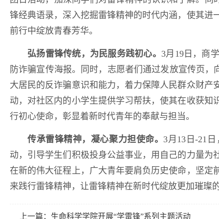
锋经典语录，深入挖掘雷锋精神的时代内涵，使其进
前行中绽放青春芳华。
弘扬雷锋传统，为民服务践初心。
3月19日，
防诈骗宣传海报。同时，志愿者们通过发放宣传页，向
大居民的反诈骗意识和能力，着力保障人民群众财产
动，对社区内的小学生提供学习帮扶，使其在收获知
行初心使命，彰显着新时代青年的奉献与担当。
传承雷锋精神，凝心聚力担使命。
3月13日-
动，引导学生们积极投身公益事业，用自己的力量为
在新的伟大征程上，广大青年要肩负历史使命，坚定
来践行雷锋精神，让雷锋精神在新时代绽放更加璀璨
上一篇：
生命科学学院开展“学雷锋”系列主题活动