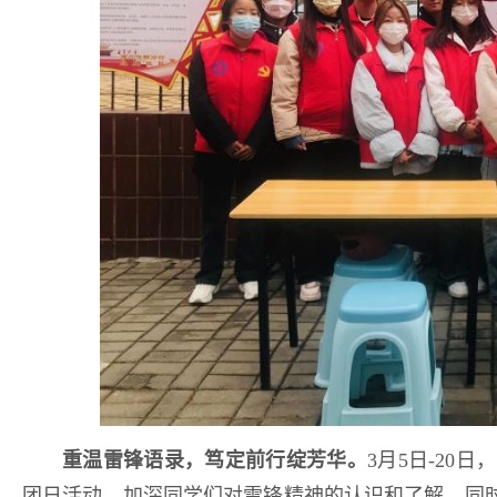
重温雷锋语录，笃定前行绽芳华。
3月5日-2
团日活动，加深同学们对雷锋精神的认识和了解。同时