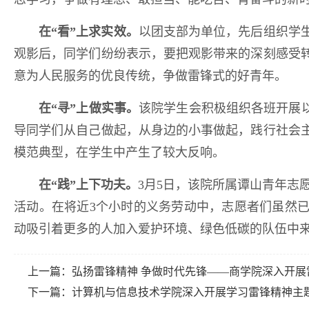
在“看”上求实效。
以团支部为单位，先后组织学
观影后，同学们纷纷表示，要把观影带来的深刻感受
意为人民服务的优良传统，争做雷锋式的好青年。
在“寻”上做实事。
该院学生会积极组织各班开展
导同学们从自己做起，从身边的小事做起，践行社会
模范典型，在学生中产生了较大反响。
在“践”上下功夫。
3月5日，该院所属谭山青年志
活动。在将近3个小时的义务劳动中，志愿者们虽然
动吸引着更多的人加入爱护环境、绿色低碳的队伍中
上一篇：
弘扬雷锋精神 争做时代先锋——商学院深入开展
下一篇：
计算机与信息技术学院深入开展学习雷锋精神主