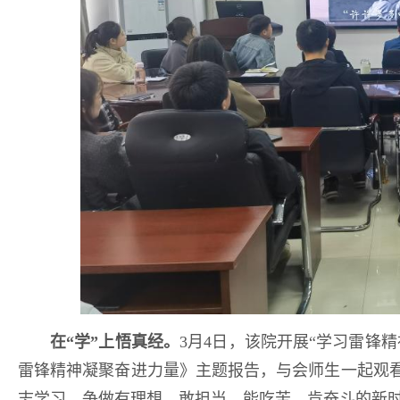
在“学”上悟真经。
3月4日，该院开展“学习雷锋
雷锋精神凝聚奋进力量》主题报告，与会师生一起观
志学习，争做有理想、敢担当、能吃苦、肯奋斗的新