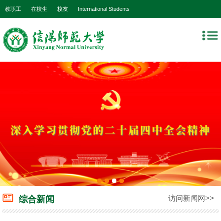
教职工
在校生
校友
International Students
访问新闻网>>
综合新闻