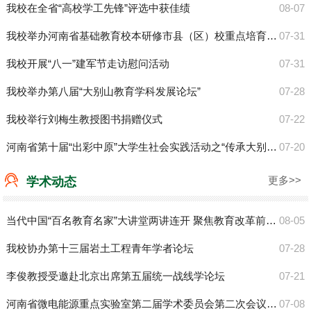
我校在全省“高校学工先锋”评选中获佳绩
08-07
我校举办河南省基础教育校本研修市县（区）校重点培育工作负责人研修班
07-31
我校开展“八一”建军节走访慰问活动
07-31
我校举办第八届“大别山教育学科发展论坛”
07-28
我校举行刘梅生教授图书捐赠仪式
07-22
河南省第十届“出彩中原”大学生社会实践活动之“传承大别山精神”主题活动在我校开班
07-20
更多>>
学术动态
当代中国“百名教育名家”大讲堂两讲连开 聚焦教育改革前沿议题
08-05
我校协办第十三届岩土工程青年学者论坛
07-28
李俊教授受邀赴北京出席第五届统一战线学论坛
07-21
河南省微电能源重点实验室第二届学术委员会第二次会议召开
07-08