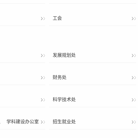
工会
发展规划处
财务处
科学技术处
、
学科建设办公室
招生就业处