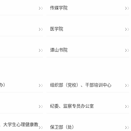
传媒学院
医学院
谭山书院
办）
组织部（党校）、干部培训中心
纪委、监察专员办公室
、大学生心理健康教
保卫部（处）