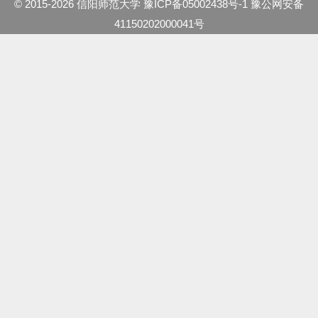
© 2015-2026 信阳师范大学 豫ICP备05002438号-1 豫公网安备
41150202000041号